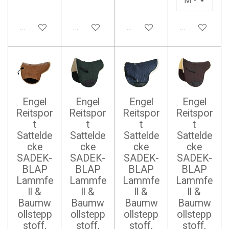
In den Warenkorb
In den Warenkorb
In den Warenkorb
In den Waren
Engel
Engel
Engel
Engel
Reitspor
Reitspor
Reitspor
Reitspor
t
t
t
t
Sattelde
Sattelde
Sattelde
Sattelde
cke
cke
cke
cke
SADEK-
SADEK-
SADEK-
SADEK-
BLAP
BLAP
BLAP
BLAP
Lammfe
Lammfe
Lammfe
Lammfe
ll &
ll &
ll &
ll &
Baumw
Baumw
Baumw
Baumw
ollstepp
ollstepp
ollstepp
ollstepp
stoff,
stoff,
stoff,
stoff,