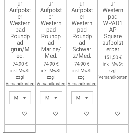
ur
ur
ur
ur
Aufpolst
Aufpolst
Aufpolst
Western
er
er
er
pad
Western
Western
Western
WPAD1
pad
pad
pad
AP
Roundp
Roundp
Roundp
Square
ad
ad
ad
aufpolst
grün/M
Marine/
Schwar
erbar
ed.
Med.
z/Med.
151,50 €
74,90 €
74,90 €
74,90 €
inkl. MwSt
inkl. MwSt
inkl. MwSt
inkl. MwSt
zzgl.
zzgl.
zzgl.
zzgl.
Versandkosten
Versandkosten
Versandkosten
Versandkosten
In den Warenkorb
In den Warenkorb
In den Warenkorb
In den Waren