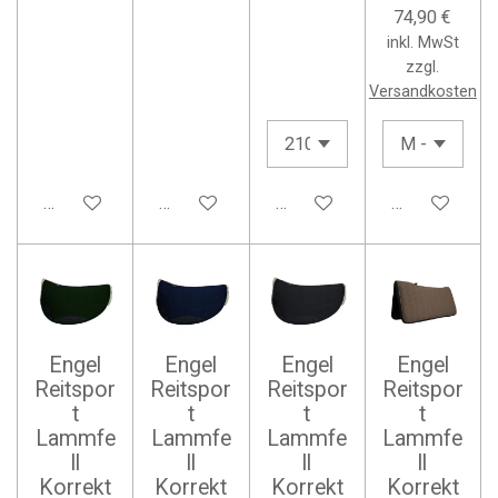
74,90 €
inkl. MwSt
zzgl.
Versandkosten
In den Warenkorb
In den Warenkorb
Details anzeigen
In den Waren
Engel
Engel
Engel
Engel
Reitspor
Reitspor
Reitspor
Reitspor
t
t
t
t
Lammfe
Lammfe
Lammfe
Lammfe
ll
ll
ll
ll
Korrekt
Korrekt
Korrekt
Korrekt