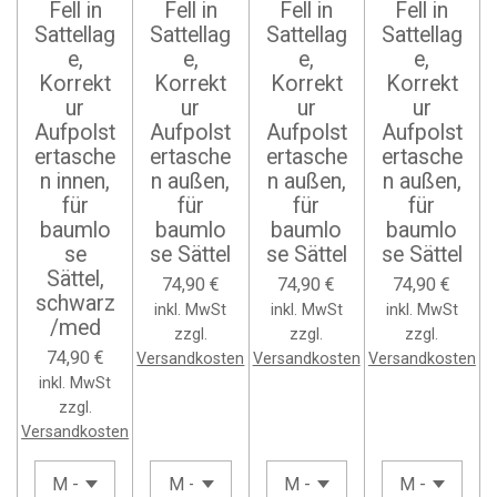
Fell in
Fell in
Fell in
Fell in
Sattellag
Sattellag
Sattellag
Sattellag
e,
e,
e,
e,
Korrekt
Korrekt
Korrekt
Korrekt
ur
ur
ur
ur
Aufpolst
Aufpolst
Aufpolst
Aufpolst
ertasche
ertasche
ertasche
ertasche
n innen,
n außen,
n außen,
n außen,
für
für
für
für
baumlo
baumlo
baumlo
baumlo
se
se Sättel
se Sättel
se Sättel
Sättel,
74,90 €
74,90 €
74,90 €
schwarz
inkl. MwSt
inkl. MwSt
inkl. MwSt
/med
zzgl.
zzgl.
zzgl.
74,90 €
Versandkosten
Versandkosten
Versandkosten
inkl. MwSt
zzgl.
Versandkosten