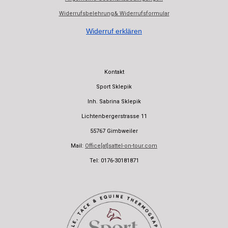
Widerrufsbelehrung& Widerrufsformular
Widerruf erklären
Kontakt
Sport Sklepik
Inh. Sabrina Sklepik
Lichtenbergerstrasse 11
55767 Gimbweiler
Mail:
Office[at]sattel-on-tour.com
Tel: 0176-30181871