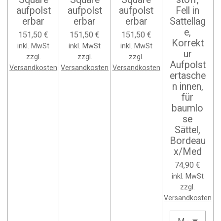
aufpolst
aufpolst
aufpolst
Fell in
erbar
erbar
erbar
Sattellag
e,
151,50 €
151,50 €
151,50 €
Korrekt
inkl. MwSt
inkl. MwSt
inkl. MwSt
ur
zzgl.
zzgl.
zzgl.
Aufpolst
Versandkosten
Versandkosten
Versandkosten
ertasche
n innen,
für
baumlo
se
Sättel,
Bordeau
x/Med
74,90 €
inkl. MwSt
zzgl.
Versandkosten