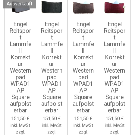
Ausverkauft
Engel
Engel
Engel
Engel
Reitspor
Reitspor
Reitspor
Reitspor
t
t
t
t
Lammfe
Lammfe
Lammfe
Lammfe
ll
ll
ll
ll
Korrekt
Korrekt
Korrekt
Korrekt
ur
ur
ur
ur
Western
Western
Western
Western
pad
pad
pad
pad
WPAD1
WPAD1
WPAD1
WPAD1
AP
AP
AP
AP
Square
Square
Square
Square
aufpolst
aufpolst
aufpolst
aufpolst
erbar
erbar
erbar
erbar
151,50 €
151,50 €
151,50 €
151,50 €
inkl. MwSt
inkl. MwSt
inkl. MwSt
inkl. MwSt
zzgl.
zzgl.
zzgl.
zzgl.