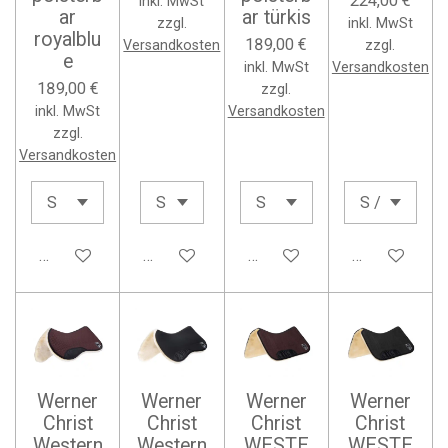
224,00 €
inkl. MwSt
ar
ar türkis
zzgl.
inkl. MwSt
royalblu
189,00 €
Versandkosten
zzgl.
e
inkl. MwSt
Versandkosten
189,00 €
zzgl.
inkl. MwSt
Versandkosten
zzgl.
Versandkosten
In den Warenkorb
In den Warenkorb
In den Warenkorb
In den Waren
Werner
Werner
Werner
Werner
Christ
Christ
Christ
Christ
Western
Western
WESTE
WESTE