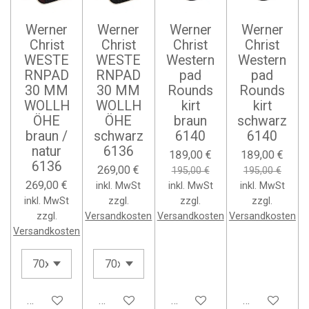
Werner
Werner
Werner
Werner
Christ
Christ
Christ
Christ
WESTE
WESTE
Western
Western
RNPAD
RNPAD
pad
pad
30 MM
30 MM
Rounds
Rounds
WOLLH
WOLLH
kirt
kirt
ÖHE
ÖHE
braun
schwarz
braun /
schwarz
6140
6140
natur
6136
189,00 €
189,00 €
6136
269,00 €
195,00 €
195,00 €
269,00 €
inkl. MwSt
inkl. MwSt
inkl. MwSt
inkl. MwSt
zzgl.
zzgl.
zzgl.
zzgl.
Versandkosten
Versandkosten
Versandkosten
Versandkosten
In den Warenkorb
In den Warenkorb
In den Warenkorb
In den Waren