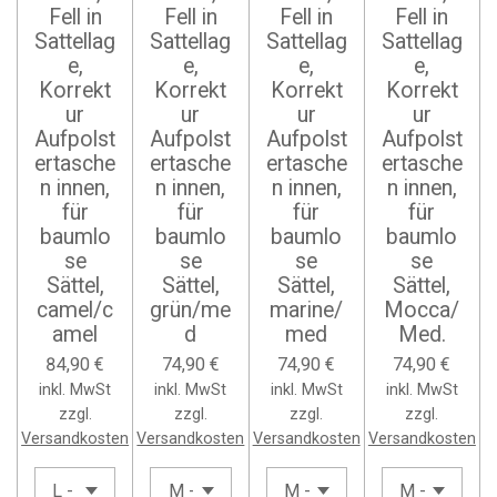
Fell in
Fell in
Fell in
Fell in
Sattellag
Sattellag
Sattellag
Sattellag
e,
e,
e,
e,
Korrekt
Korrekt
Korrekt
Korrekt
ur
ur
ur
ur
Aufpolst
Aufpolst
Aufpolst
Aufpolst
ertasche
ertasche
ertasche
ertasche
n innen,
n innen,
n innen,
n innen,
für
für
für
für
baumlo
baumlo
baumlo
baumlo
se
se
se
se
Sättel,
Sättel,
Sättel,
Sättel,
camel/c
grün/me
marine/
Mocca/
amel
d
med
Med.
84,90 €
74,90 €
74,90 €
74,90 €
inkl. MwSt
inkl. MwSt
inkl. MwSt
inkl. MwSt
zzgl.
zzgl.
zzgl.
zzgl.
Versandkosten
Versandkosten
Versandkosten
Versandkosten