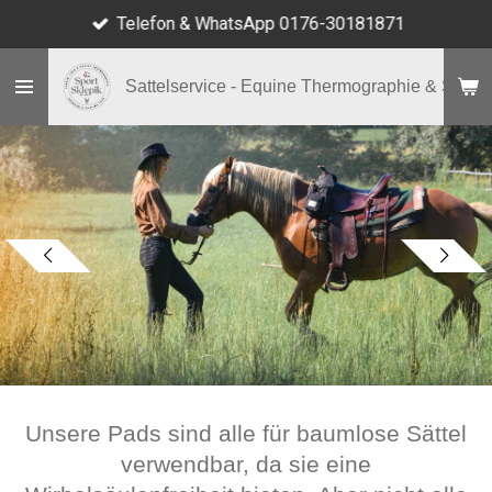
Telefon & WhatsApp 0176-30181871
Zum
Hauptinhalt
springen
Sattelservice - Equine Thermographie & Shop
Unsere Pads sind alle für baumlose Sättel
verwendbar, da sie eine