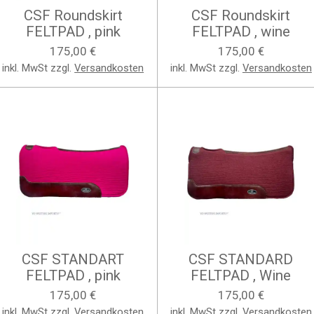
CSF Roundskirt
CSF Roundskirt
FELTPAD , pink
FELTPAD , wine
175,00 €
175,00 €
inkl. MwSt zzgl.
Versandkosten
inkl. MwSt zzgl.
Versandkosten
CSF STANDART
CSF STANDARD
FELTPAD , pink
FELTPAD , Wine
175,00 €
175,00 €
inkl. MwSt zzgl.
Versandkosten
inkl. MwSt zzgl.
Versandkosten