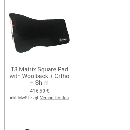
T3 Matrix Square Pad
with Woolback + Ortho
+ Shim
416,50 €
inkl. MwSt zzgl.
Versandkosten