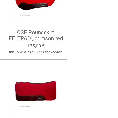
CSF Roundskirt
FELTPAD , crimson red
175,00 €
inkl. MwSt zzgl.
Versandkosten