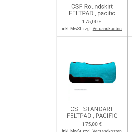
CSF Roundskirt
FELTPAD , pacific
175,00 €
inkl. MwSt zzgl.
Versandkosten
CSF STANDART
FELTPAD , PACIFIC
175,00 €
inkl. MwSt zzgl.
Versandkosten