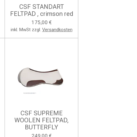
CSF STANDART
FELTPAD , crimson red
175,00 €
inkl. MwSt zzgl.
Versandkosten
CSF SUPREME
WOOLEN FELTPAD,
BUTTERFLY
249,00 €