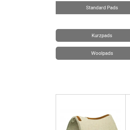
Standard Pads
Kurzpads
Woolpads