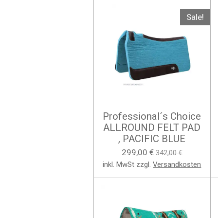
Sale!
Professional´s Choice
ALLROUND FELT PAD
, PACIFIC BLUE
299,00 €
342,00 €
inkl. MwSt zzgl.
Versandkosten