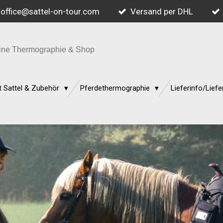
office@sattel-on-tour.com
Versand per DHL
quine Thermographie & Shop
 Sattel & Zubehör
Pferdethermographie
Lieferinfo/Liefe