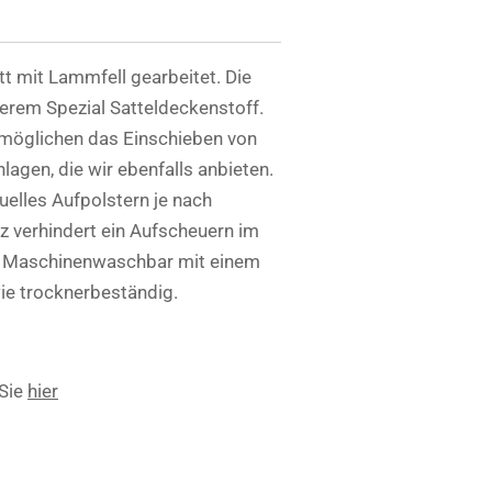
t mit Lammfell gearbeitet. Die
erem Spezial Satteldeckenstoff.
rmöglichen das Einschieben von
agen, die wir ebenfalls anbieten.
duelles Aufpolstern je nach
z verhindert ein Aufscheuern im
g. Maschinenwaschbar mit einem
e trocknerbeständig.
 Sie
hier