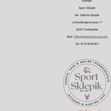
Kontakt
Sport Sklepik
Inh. Sabrina Sklepik
Lichtenbergerstrasse 11
55767 Gimbweiler
Mail:
Office[at]sattel-on-tour.com
Tel: 0176-30181871