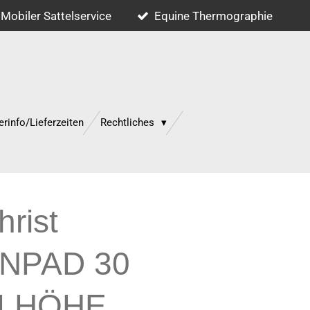
Mobiler Sattelservice
Equine Thermographie
erinfo/Lieferzeiten
Rechtliches
rist
NPAD 30
LHÖHE