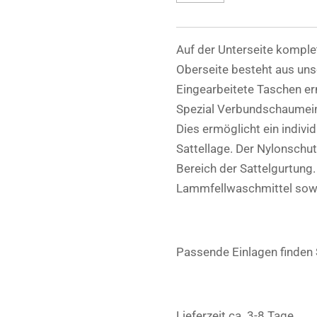
Auf der Unterseite komplet
Oberseite besteht aus uns
Eingearbeitete Taschen e
Spezial Verbundschaumeinl
Dies ermöglicht ein indivi
Sattellage. Der Nylonschut
Bereich der Sattelgurtun
Lammfellwaschmittel sowi
Passende Einlagen finden
Lieferzeit ca. 3-8 Tage