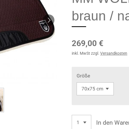
braun / n
269,00 €
inkl. MwSt zzgl.
Versandkosten
Größe
In den Ware