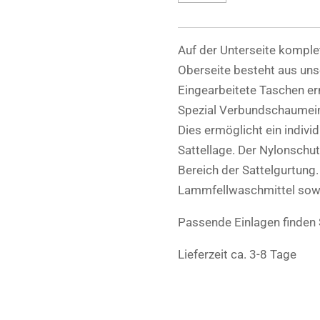
Auf der Unterseite komplet
Oberseite besteht aus uns
Eingearbeitete Taschen e
Spezial Verbundschaumeinl
Dies ermöglicht ein indivi
Sattellage. Der Nylonschut
Bereich der Sattelgurtun
Lammfellwaschmittel sow
Passende Einlagen finden
Lieferzeit ca. 3-8 Tage