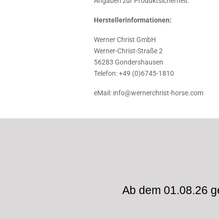
Angaben zur Produktsicherheit:
Herstellerinformationen:
Werner Christ GmbH
Werner-Christ-Straße 2
56283 Gondershausen
Telefon: +49 (0)6745-1810
eMail: info@wernerchrist-horse.com
Ab dem 01.08.26 ge