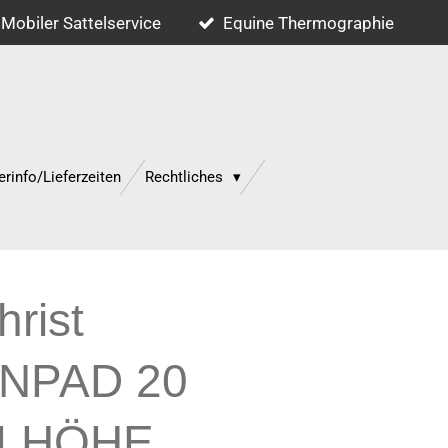
Mobiler Sattelservice
Equine Thermographie
erinfo/Lieferzeiten
Rechtliches
rist
NPAD 20
LHÖHE