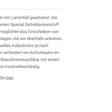
t mit Lammfell gearbeitet. Die
erem Spezial Satteldeckenstoff.
rmöglichen das Einschieben von
agen, die wir ebenfalls anbieten.
duelles Aufpolstern je nach
z verhindert ein Aufscheuern im
g. Maschinenwaschbar mit einem
ie trocknerbeständig
 Sie
hier