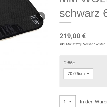
schwarz 
219,00 €
inkl. MwSt zzgl.
Versandkosten
Größe
In den Ware