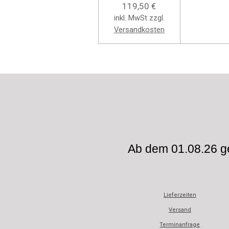
119,50 €
inkl. MwSt zzgl.
Versandkosten
Ab dem 01.08.26 ge
Lieferzeiten
Versand
Terminanfrage