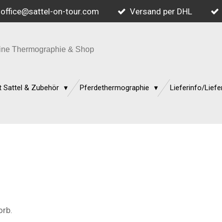
office@sattel-on-tour.com
Versand per DHL
quine Thermographie & Shop
 Sattel & Zubehör
Pferdethermographie
Lieferinfo/Liefe
orb.