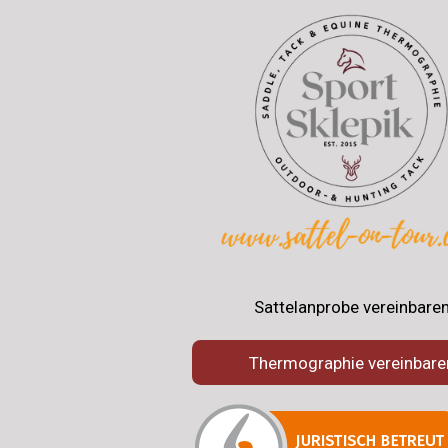
Sattelanprobe vereinbare
Thermographie vereinbare