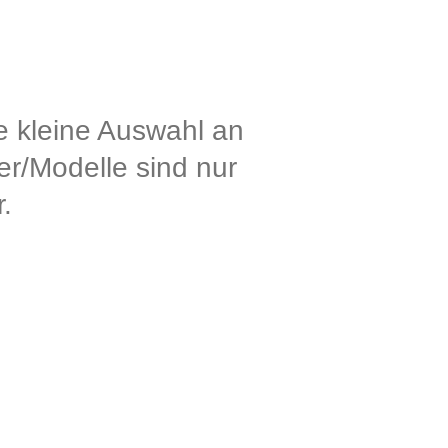
ne kleine Auswahl an
er/Modelle sind nur
.