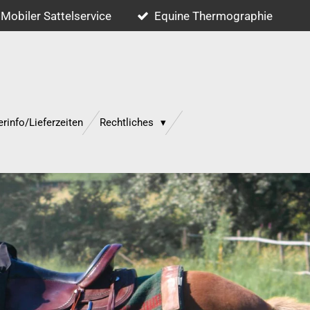
Mobiler Sattelservice
Equine Thermographie
erinfo/Lieferzeiten
Rechtliches