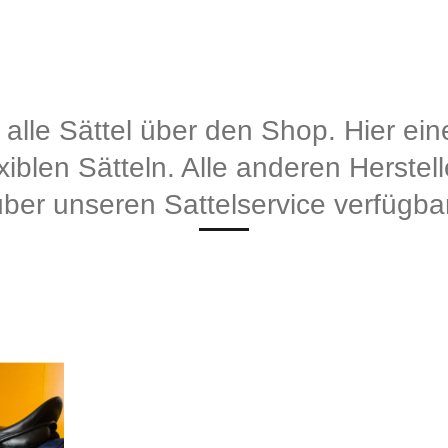
 alle Sättel über den Shop. Hier ei
iblen Sätteln. Alle anderen Herstell
über unseren Sattelservice verfügbar