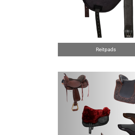
Reitpads