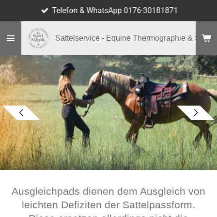
Telefon & WhatsApp 0176-30181871
Zum
Hauptinhalt
springen
Sattelservice - Equine Thermographie & Shop
Ausgleichpads dienen dem Ausgleich von
leichten Defiziten der Sattelpassform.