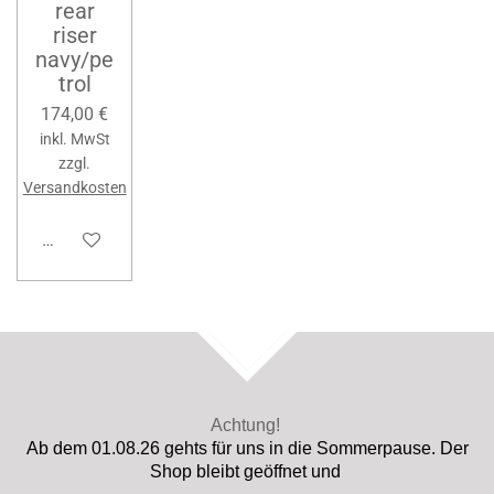
rear
riser
navy/pe
trol
174,00 €
inkl. MwSt
zzgl.
Versandkosten
In den Warenkorb
TOP
Achtung!
Ab dem 01.08.26 gehts für uns in die Sommerpause. Der
Shop bleibt geöffnet und