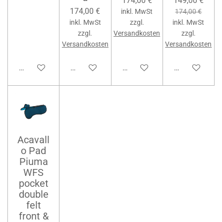
174,00 €
149,00 €
174,00 €
inkl. MwSt
174,00 €
inkl. MwSt
zzgl.
inkl. MwSt
zzgl.
Versandkosten
zzgl.
Versandkosten
Versandkosten
Bei Verfügbarkeit benachrichtigen
In den Warenkorb
In den Warenkorb
Bei Verfügbar
Acavall
o Pad
Piuma
WFS
pocket
double
felt
front &