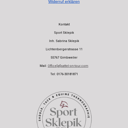
Widerruf erklären
Kontakt
Sport Sklepik
Inh. Sabrina Sklepik
Lichtenbergerstrasse 11
55767 Gimbweiler
Mail:
Office[at]sattel-on-tour.com
Tel: 0176-30181871