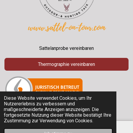
Sattelanprobe vereinbaren
Thermographie vereinbaren
Diese Website verwendet Cookies, um Ihr
Nutzererlebnis zu verbessern und
maßgeschneiderte Anzeigen anzuzeigen. Die
© 2025 Sport Sklepik
fortgesetzte Nutzung dieser Website bestätigt Ihre
Zustimmung zur Verwendung von Cookies.