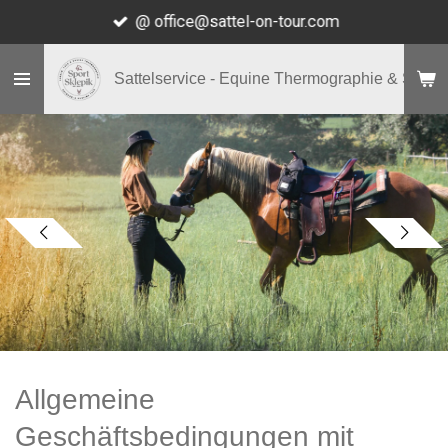
@ office@sattel-on-tour.com
Zum
Hauptinhalt
springen
Sattelservice - Equine Thermographie & Shop
Allgemeine
Geschäftsbedingungen mit