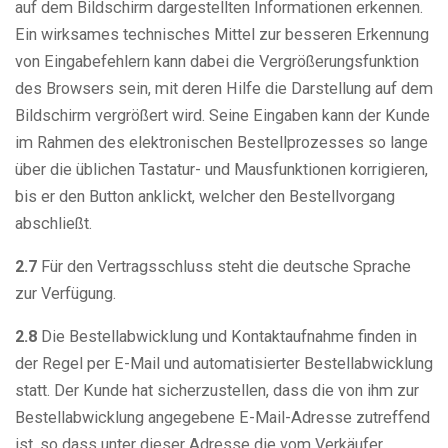
auf dem Bildschirm dargestellten Informationen erkennen.
Ein wirksames technisches Mittel zur besseren Erkennung
von Eingabefehlern kann dabei die Vergrößerungsfunktion
des Browsers sein, mit deren Hilfe die Darstellung auf dem
Bildschirm vergrößert wird. Seine Eingaben kann der Kunde
im Rahmen des elektronischen Bestellprozesses so lange
über die üblichen Tastatur- und Mausfunktionen korrigieren,
bis er den Button anklickt, welcher den Bestellvorgang
abschließt.
2.7
Für den Vertragsschluss steht die deutsche Sprache
zur Verfügung.
2.8
Die Bestellabwicklung und Kontaktaufnahme finden in
der Regel per E-Mail und automatisierter Bestellabwicklung
statt. Der Kunde hat sicherzustellen, dass die von ihm zur
Bestellabwicklung angegebene E-Mail-Adresse zutreffend
ist, so dass unter dieser Adresse die vom Verkäufer