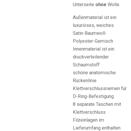
Unterseite
ohne
Wolle.
Außenmaterial ist ein
luxuriöses, weiches
Satin-Baumwoll-
Polyester-Gemisch
Innenmaterial ist ein
druckverteilender
Schaumstoff
schöne anatomische
Rückenlinie
Klettverschlussriemen für
D-Ring-Befestigung
8 separate Taschen mit
Klettverschluss
Filzeinlagen im
Lieferumfang enthalten