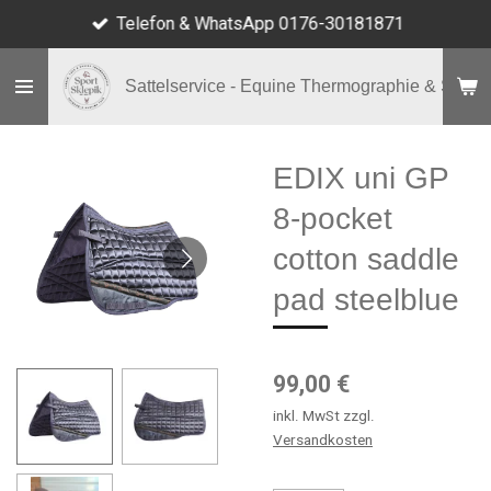
Telefon & WhatsApp 0176-30181871
Zum
Hauptinhalt
springen
Sattelservice - Equine Thermographie & Shop
EDIX uni GP
8-pocket
cotton saddle
pad steelblue
99,00 €
inkl. MwSt zzgl.
Versandkosten