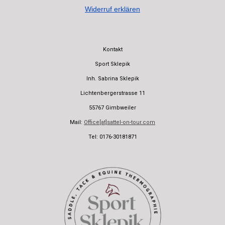
Widerruf erklären
Kontakt
Sport Sklepik
Inh. Sabrina Sklepik
Lichtenbergerstrasse 11
55767 Gimbweiler
Mail:
Office[at]sattel-on-tour.com
Tel: 0176-30181871