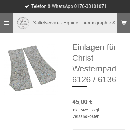
Telefon & WhatsApp 0176-30181871
Zum
Hauptinhalt
springen
Sattelservice - Equine Thermographie & Shop
Einlagen für
Christ
Westernpad
6126 / 6136
45,00 €
inkl. MwSt zzgl.
Versandkosten