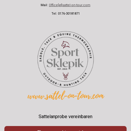
Mail:
Office[at]sattel-on-tour.com
Tel: 0176-30181871
Sattelanprobe vereinbaren