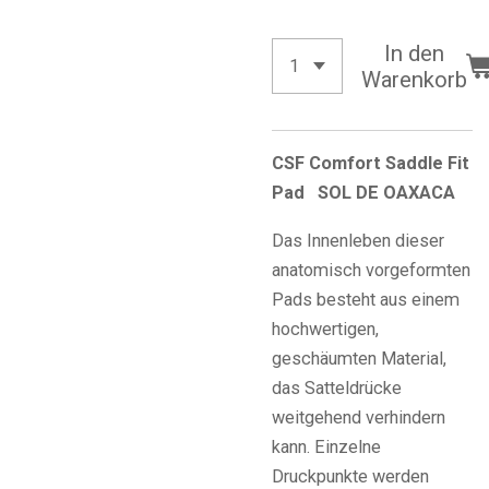
In den
Warenkorb
CSF Comfort Saddle Fit
Pad SOL DE OAXACA
Das Innenleben dieser
anatomisch vorgeformten
Pads besteht aus einem
hochwertigen,
geschäumten Material,
das Satteldrücke
weitgehend verhindern
kann. Einzelne
Druckpunkte werden