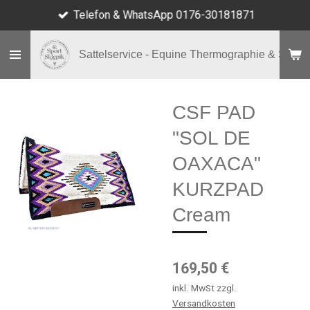
Telefon & WhatsApp 0176-30181871
Zum
Hauptinhalt
springen
Sattelservice - Equine Thermographie & Shop
CSF PAD
"SOL DE
OAXACA"
KURZPAD
Cream
169,50 €
inkl. MwSt zzgl.
Versandkosten