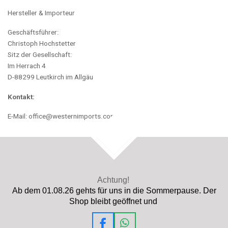
Hersteller & Importeur
Geschäftsführer:
Christoph Hochstetter
Sitz der Gesellschaft:
Im Herrach 4
D-88299 Leutkirch im Allgäu
Kontakt:
E-Mail: office@westernimports.com
TOP
Achtung!
Ab dem 01.08.26 gehts für uns in die Sommerpause. Der
Shop bleibt geöffnet und
F
W