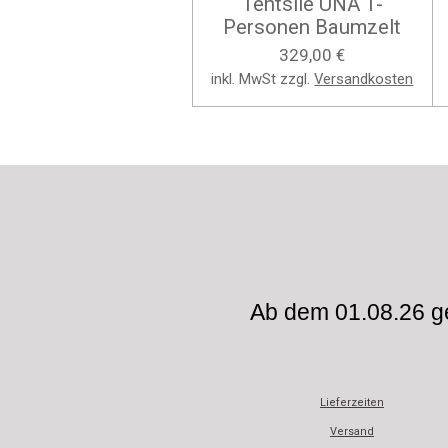
Tentsile UNA 1-
Personen Baumzelt
329,00 €
inkl. MwSt zzgl.
Versandkosten
Ab dem 01.08.26 ge
Lieferzeiten
Versand