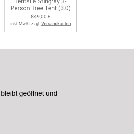
Tentsile Stingray 3-
Person Tree Tent (3.0)
849,00 €
inkl. MwSt zzgl.
Versandkosten
bleibt geöffnet und