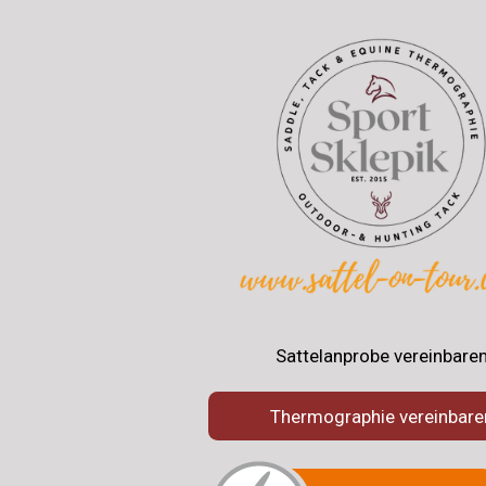
Sattelanprobe vereinbare
Thermographie vereinbare