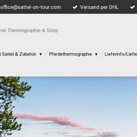
office@sattel-on-tour.com
Versand per DHL
quine Thermographie & Shop
 Sattel & Zubehör
Pferdethermographie
Lieferinfo/Liefe