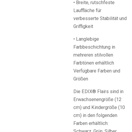
• Breite, rutschfeste
Lauffläche für
verbesserte Stabilität und
Griffigkeit
• Langlebige
Farbbeschichtung in
mehreren stilvollen
Farbtönen erhältlich
Verfügbare Farben und
Größen
Die EDIX® Flairs sind in
Erwachsenengröße (12
cm) und Kindergröße (10
cm) in den folgenden
Farben erhältlich:
Schwarz, Grün, Silber,