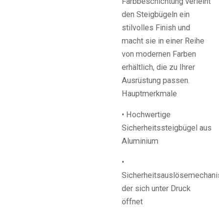
Farbbeschichtung verleiht
den Steigbügeln ein
stilvolles Finish und
macht sie in einer Reihe
von modernen Farben
erhältlich, die zu Ihrer
Ausrüstung passen.
Hauptmerkmale
• Hochwertige
Sicherheitssteigbügel aus
Aluminium
•
Sicherheitsauslösemechan
der sich unter Druck
öffnet