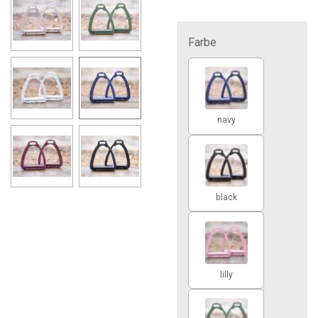
Farbe
navy
black
lilly