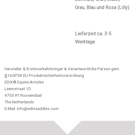
Grau, Blau und Rosa (Lilly).
Lieferzeit ca. 3-5
Werktage
Hersteller & Erstinverkehrbringer & Verantwortliche Person gem.
§16GPSR EU Produktsicherheitsverordnung
EDIX® Equine Articles
Leemstraat 1D
4705 RT Roosendaal
The Netherlands
E-Mail: info@edixsaddles.com
TOP