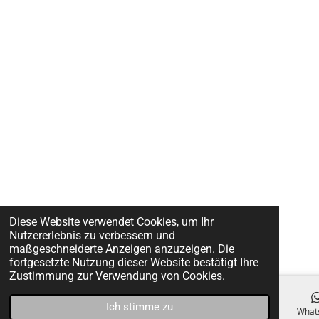
Diese Website verwendet Cookies, um Ihr
Nutzererlebnis zu verbessern und
maßgeschneiderte Anzeigen anzuzeigen. Die
fortgesetzte Nutzung dieser Website bestätigt Ihre
Zustimmung zur Verwendung von Cookies.
Ich stimme zu
E-Mail
Telefon
Facebook
What