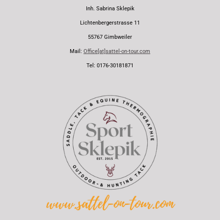
Inh. Sabrina Sklepik
Lichtenbergerstrasse 11
55767 Gimbweiler
Mail:
Office[at]sattel-on-tour.com
Tel: 0176-30181871