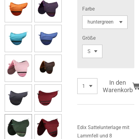
Farbe
Größe
In den
Warenkorb
Edix Sattelunterlage mit
Lammfell und 8