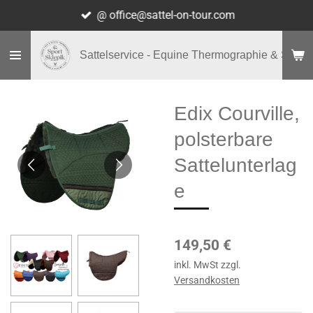
@ office@sattel-on-tour.com
Zum
Hauptinhalt
springen
Sattelservice - Equine Thermographie & Shop
Edix Courville,
polsterbare
Sattelunterlag
e
149,50 €
inkl. MwSt zzgl.
Versandkosten