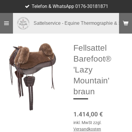
Telefon & WhatsApp 0176-30181871
Zum
Hauptinhalt
springen
Sattelservice - Equine Thermographie & Shop
Fellsattel
Barefoot®
'Lazy
Mountain'
braun
1.414,00 €
inkl. MwSt zzgl.
Versandkosten