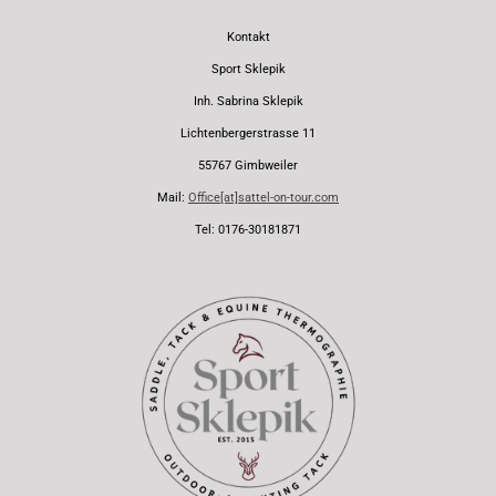
Kontakt
Sport Sklepik
Inh. Sabrina Sklepik
Lichtenbergerstrasse 11
55767 Gimbweiler
Mail:
Office[at]sattel-on-tour.com
Tel: 0176-30181871