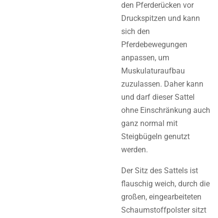
den Pferderücken vor
Druckspitzen und kann
sich den
Pferdebewegungen
anpassen, um
Muskulaturaufbau
zuzulassen. Daher kann
und darf dieser Sattel
ohne Einschränkung auch
ganz normal mit
Steigbügeln genutzt
werden.
Der Sitz des Sattels ist
flauschig weich, durch die
großen, eingearbeiteten
Schaumstoffpolster sitzt