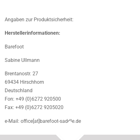
Angaben zur Produktsicherheit:
Herstellerinformationen:
Barefoot
Sabine Ullmann
Brentanostr. 27
69434 Hirschhorn
Deutschland
Fon: +49 (0)6272 920500
Fax: +49 (0)6272 9205020
e-Mail: office[at]barefoot-saddle.de
TOP