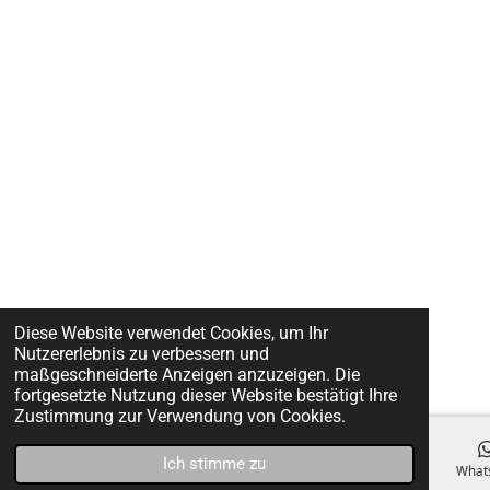
Diese Website verwendet Cookies, um Ihr
Nutzererlebnis zu verbessern und
maßgeschneiderte Anzeigen anzuzeigen. Die
fortgesetzte Nutzung dieser Website bestätigt Ihre
Zustimmung zur Verwendung von Cookies.
Ich stimme zu
E-Mail
Telefon
Facebook
What