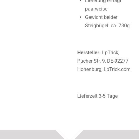
Lieferung erfolgt
paarweise
Gewicht beider
Steigbügel: ca. 730g
Hersteller:
LpTrick,
Pucher Str. 9, DE-92277
Hohenburg, LpTrick.com
Lieferzeit 3-5 Tage
TOP