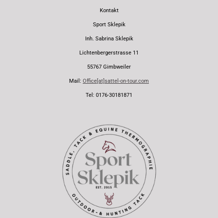
Kontakt
Sport Sklepik
Inh. Sabrina Sklepik
Lichtenbergerstrasse 11
55767 Gimbweiler
Mail:
Office[at]sattel-on-tour.com
Tel: 0176-30181871