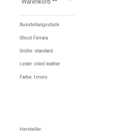
Warenkorb
Ausstellungsstück
Ghost Ferrara
Größe: standard
Leder: oiled leather
Farbe: t.moro
Hersteller: