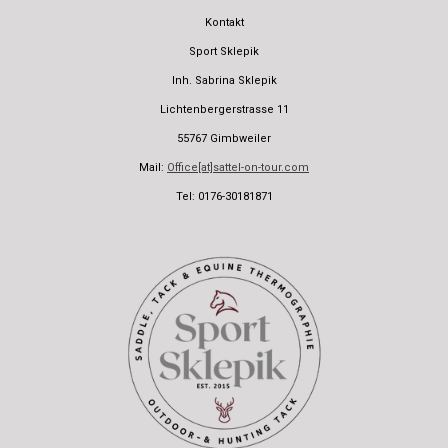
Kontakt
Sport Sklepik
Inh. Sabrina Sklepik
Lichtenbergerstrasse 11
55767 Gimbweiler
Mail:
Office[at]sattel-on-tour.com
Tel: 0176-30181871