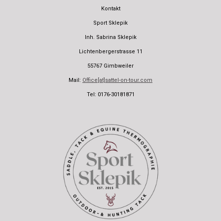
Kontakt
Sport Sklepik
Inh. Sabrina Sklepik
Lichtenbergerstrasse 11
55767 Gimbweiler
Mail:
Office[at]sattel-on-tour.com
Tel: 0176-30181871