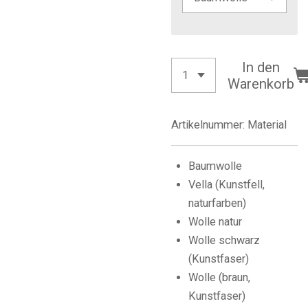
In den
Warenkorb
Artikelnummer:
Material
Baumwolle
Vella (Kunstfell,
naturfarben)
Wolle natur
Wolle schwarz
(Kunstfaser)
Wolle (braun,
Kunstfaser)