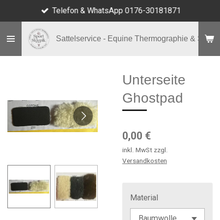
Telefon & WhatsApp 0176-30181871
Zum
Hauptinhalt
springen
Sattelservice - Equine Thermographie & Shop
Unterseite
Ghostpad
0,00 €
inkl. MwSt zzgl.
Versandkosten
Material