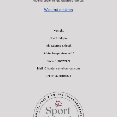
Widerrufsbelehrung& Widerrufsformular
Widerruf erklären
Kontakt
Sport Sklepik
Inh. Sabrina Sklepik
Lichtenbergerstrasse 11
55767 Gimbweiler
Mail:
Office[at]sattel-on-tour.com
Tel: 0176-30181871