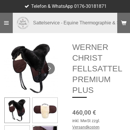
Telefon & WhatsApp 0176-30181871
Zum
Hauptinhalt
springen
Sattelservice - Equine Thermographie & Shop
WERNER
CHRIST
FELLSATTEL
PREMIUM
PLUS
460,00 €
inkl. MwSt zzgl.
Versandkosten