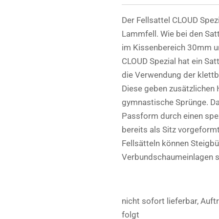
Der Fellsattel CLOUD Spezi
Lammfell. Wie bei den Satt
im Kissenbereich 30mm u
CLOUD Spezial hat ein Sat
die Verwendung der klett
Diese geben zusätzlichen 
gymnastische Sprünge. Das
Passform durch einen spe
bereits als Sitz vorgeformt
Fellsätteln können Steigb
Verbundschaumeinlagen si
nicht sofort lieferbar, Au
folgt