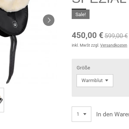
Sale!
450,00 €
599,00 €
inkl. MwSt zzgl.
Versandkosten
Größe
In den Ware