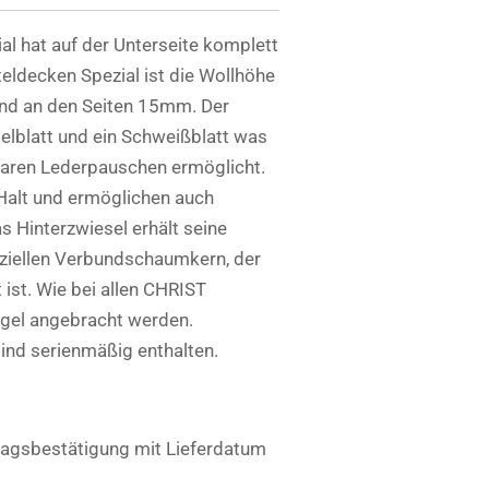
al hat auf der Unterseite komplett
eldecken Spezial ist die Wollhöhe
nd an den Seiten 15mm. Der
telblatt und ein Schweißblatt was
baren Lederpauschen ermöglicht.
Halt und ermöglichen auch
 Hinterzwiesel erhält seine
ziellen Verbundschaumkern, der
 ist. Wie bei allen CHRIST
ügel angebracht werden.
nd serienmäßig enthalten.
ftragsbestätigung mit Lieferdatum