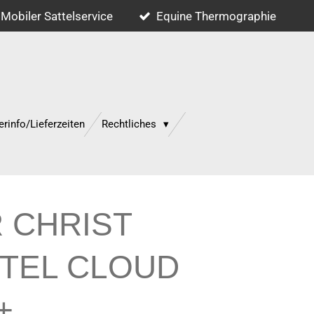
Mobiler Sattelservice
Equine Thermographie
erinfo/Lieferzeiten
Rechtliches
 CHRIST
TTEL CLOUD
+