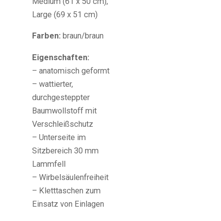
Medium (61 x 50 cm),
Large (69 x 51 cm)
Farben:
braun/braun
Eigenschaften:
– anatomisch geformt
– wattierter,
durchgesteppter
Baumwollstoff mit
Verschleißschutz
– Unterseite im
Sitzbereich 30 mm
Lammfell
– Wirbelsäulenfreiheit
– Kletttaschen zum
Einsatz von Einlagen