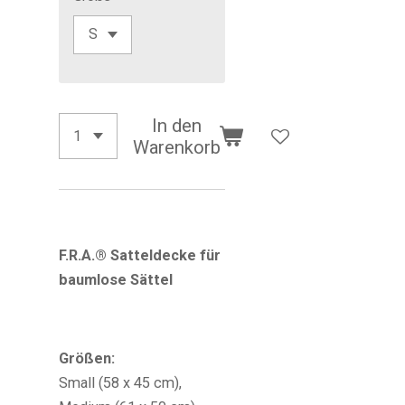
In den
Warenkorb
F.R.A.®
Satteldecke für
baumlose Sättel
Größen:
Small (58 x 45 cm),