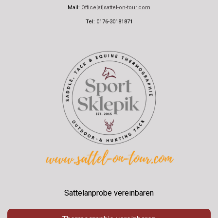
Mail:
Office[at]sattel-on-tour.com
Tel: 0176-30181871
Sattelanprobe vereinbaren