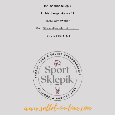
Inh. Sabrina Sklepik
Lichtenbergerstrasse 11
55767 Gimbweiler
Mail:
Office[at]sattel-on-tour.com
Tel: 0176-30181871