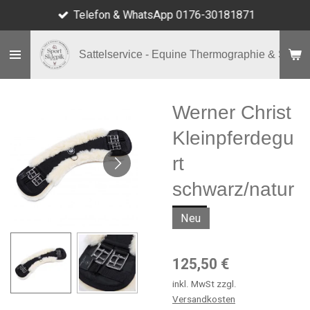
Telefon & WhatsApp 0176-30181871
Zum
Hauptinhalt
springen
Sattelservice - Equine Thermographie & Shop
Werner Christ
Kleinpferdegu
rt
schwarz/natur
Neu
125,50 €
inkl. MwSt zzgl.
Versandkosten