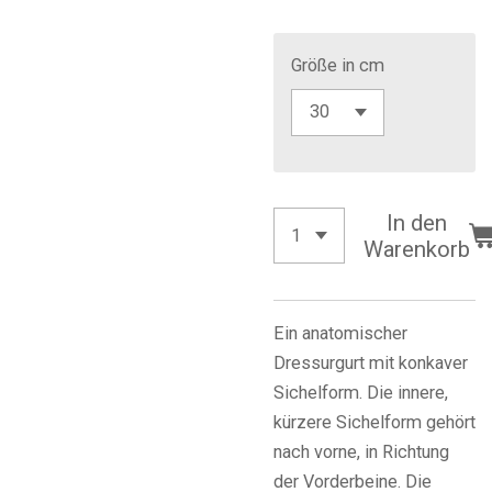
Größe in cm
In den
Warenkorb
Ein anatomischer
Dressurgurt mit konkaver
Sichelform. Die innere,
kürzere Sichelform gehört
nach vorne, in Richtung
der Vorderbeine. Die