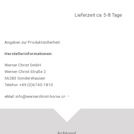
Lieferzeit ca. 5-8 Tage
Angaben zur Produktsicherheit:
Herstellerinformationen:
Werner Christ GmbH
Werner-Christ-Straße 2
56283 Gondershausen
Telefon: +49 (0)6745-1810
eMail: info@wernerchrist-horse.com
TOP
Achtung!