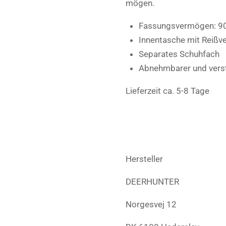
mögen.
Fassungsvermögen: 90
Innentasche mit Reißv
Separates Schuhfach
Abnehmbarer und verste
Lieferzeit ca. 5-8 Tage
Hersteller
DEERHUNTER
Norgesvej 12