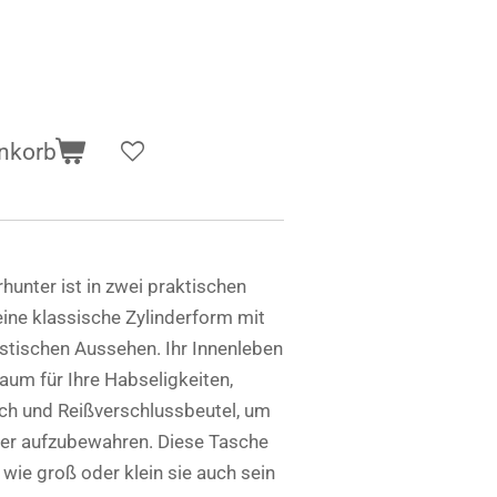
nkorb
hunter ist in zwei praktischen
eine klassische Zylinderform mit
istischen Aussehen. Ihr Innenleben
raum für Ihre Habseligkeiten,
h und Reißverschlussbeutel, um
her aufzubewahren. Diese Tasche
, wie groß oder klein sie auch sein