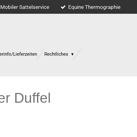
Mobiler Sattelservice
Equine Thermographie
erinfo/Lieferzeiten
Rechtliches
r Duffel