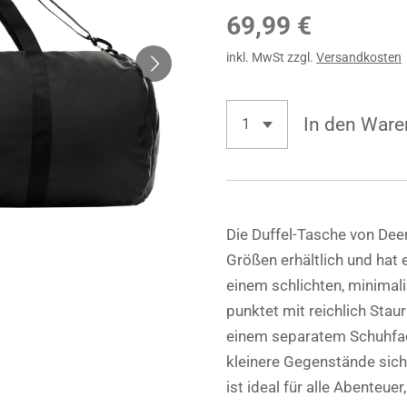
69,99 €
inkl. MwSt zzgl.
Versandkosten
In den Ware
Die Duffel-Tasche von Deer
Größen erhältlich und hat 
einem schlichten, minimal
punktet mit reichlich Stau
einem separatem Schuhfac
kleinere Gegenstände sic
ist ideal für alle Abenteuer