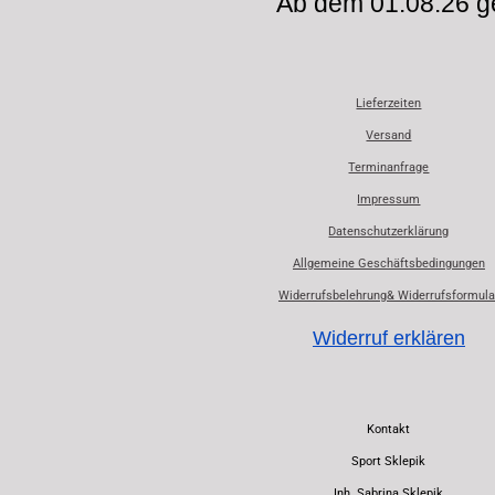
Ab dem 01.08.26 ge
Lieferzeiten
Versand
Terminanfrage
Impressum
Datenschutzerklärung
Allgemeine Geschäftsbedingungen
Widerrufsbelehrung& Widerrufsformula
Widerruf erklären
Kontakt
Sport Sklepik
Inh. Sabrina Sklepik