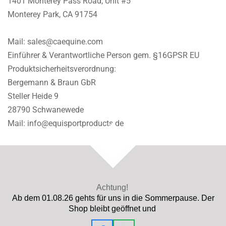
1401 Monterey Pass Road, Unit #5
Monterey Park, CA 91754
Mail: sales@caequine.com
Einführer & Verantwortliche Person gem. §16GPSR EU
Produktsicherheitsverordnung:
Bergemann & Braun GbR
Steller Heide 9
28790 Schwanewede
Mail: info@equisportproducts.de
TOP
Achtung!
Ab dem 01.08.26 gehts für uns in die Sommerpause. Der
Shop bleibt geöffnet und