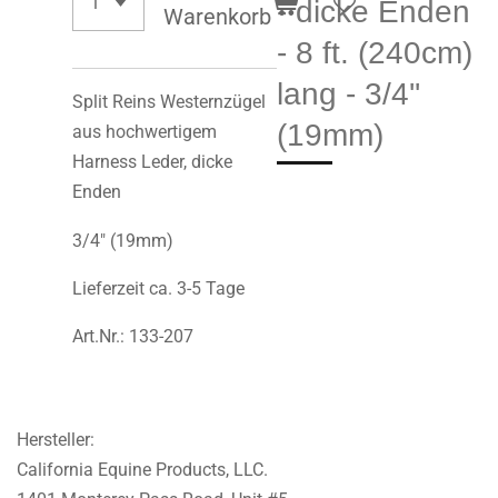
- dicke Enden
Warenkorb
- 8 ft. (240cm)
lang - 3/4''
Split Reins Westernzügel
(19mm)
aus hochwertigem
Harness Leder, dicke
Enden
3/4" (19mm)
Lieferzeit ca. 3-5 Tage
Art.Nr.: 133-207
Hersteller:
California Equine Products, LLC.