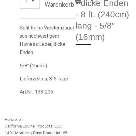
- dicke Enden
Warenkorb
- 8 ft. (240cm)
lang - 5/8"
Split Reins Westernzügel
(16mm)
aus hochwertigem
Harness Leder, dicke
Enden
5/8" (16mm)
Lieferzeit ca. 3-5 Tage
Art.Nr.: 133-206
Hersteller:
California Equine Products, LLC.
1401 Monterey Pass Road, Unit #5