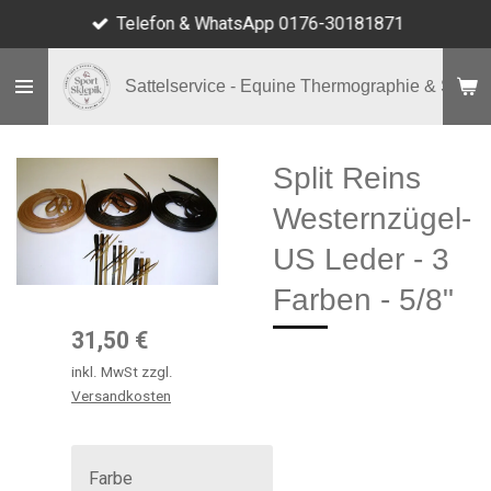
Telefon & WhatsApp 0176-30181871
Zum
Hauptinhalt
springen
Sattelservice - Equine Thermographie & Shop
Split Reins
Westernzügel-
US Leder - 3
Farben - 5/8"
31,50 €
inkl. MwSt zzgl.
Versandkosten
Farbe