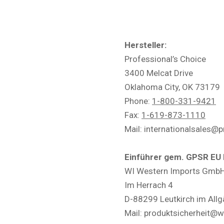
Hersteller:
Professional’s Choice
3400 Melcat Drive
Oklahoma City, OK 73179
Phone:
1-800-331-9421
Fax:
1-619-873-1110
Mail: internationalsales@
Einführer gem. GPSR EU 
WI Western Imports Gmb
Im Herrach 4
D-88299 Leutkirch im Allg
Mail: produktsicherheit@