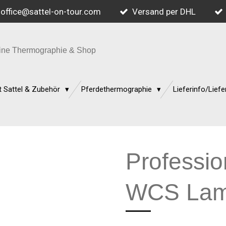
office@sattel-on-tour.com
Versand per DHL
quine Thermographie & Shop
 Sattel & Zubehör
Pferdethermographie
Lieferinfo/Liefe
Professio
WCS Lamm