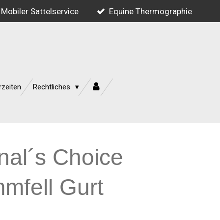
Mobiler Sattelservice
Equine Thermographie
rzeiten
Rechtliches
nal´s Choice
fell Gurt