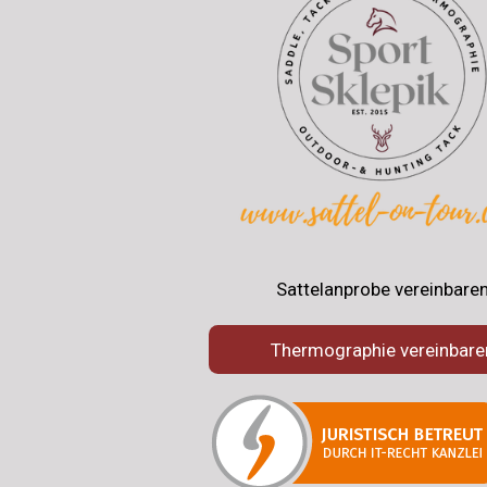
Sattelanprobe vereinbare
Thermographie vereinbare