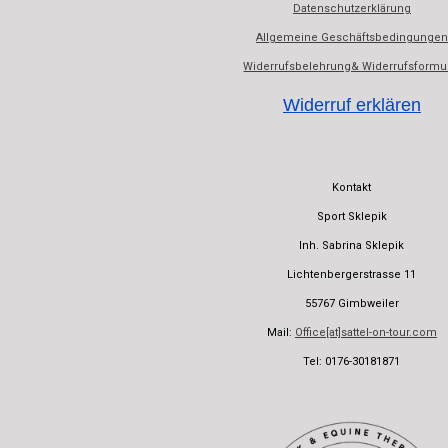
Datenschutzerklärung
Allgemeine Geschäftsbedingungen
Widerrufsbelehrung& Widerrufsformu
Widerruf erklären
Kontakt
Sport Sklepik
Inh. Sabrina Sklepik
Lichtenbergerstrasse 11
55767 Gimbweiler
Mail:
Office[at]sattel-on-tour.com
Tel: 0176-30181871