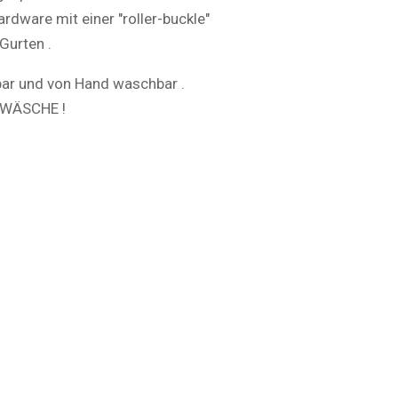
ardware mit einer "roller-buckle"
Gurten .
ar und von Hand waschbar .
NWÄSCHE !