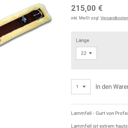
215,00 €
inkl. MwSt zzgl.
Versandkoste
Länge
In den Ware
Lammfell - Gurt von Profe
Lammfell ist extrem haut