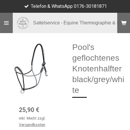
Telefon & WhatsApp 0176-30181871
Zum
Hauptinhalt
springen
Sattelservice - Equine Thermographie & Shop
Pool's
geflochtenes
Knotenhalfter
black/grey/whi
te
25,90 €
inkl. MwSt zzgl.
Versandkosten