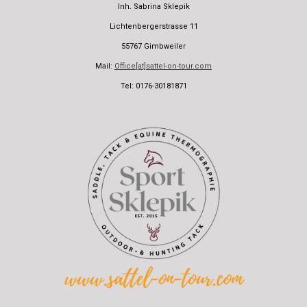
Inh. Sabrina Sklepik
Lichtenbergerstrasse 11
55767 Gimbweiler
Mail:
Office[at]sattel-on-tour.com
Tel: 0176-30181871