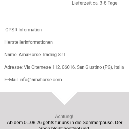
Lieferzeit ca. 3-8 Tage
GPSR Information
Herstellerinformationen
Name: AmaHorse Trading S.r.l.
Adresse: Via Citernese 112, 06016, San Giustino (PG), Italia
E-Mail: info@amahorse.com
TOP
Achtung!
Ab dem 01.08.26 gehts für uns in die Sommerpause. Der
Shop bleibt geöffnet und