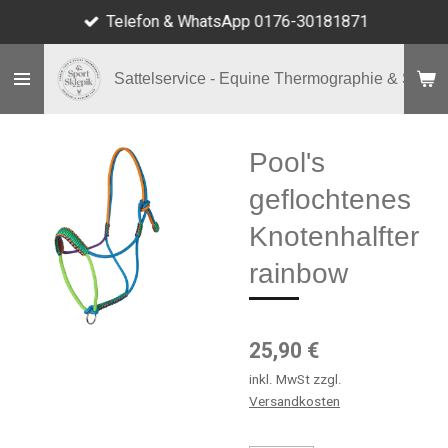
Telefon & WhatsApp 0176-30181871
Zum
Hauptinhalt
springen
Sattelservice - Equine Thermographie & Shop
Pool's
geflochtenes
Knotenhalfter
rainbow
25,90 €
inkl. MwSt zzgl.
Versandkosten