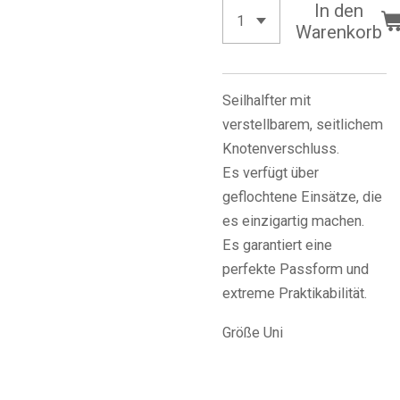
In den
Warenkorb
Seilhalfter mit
verstellbarem, seitlichem
Knotenverschluss.
Es verfügt über
geflochtene Einsätze, die
es einzigartig machen.
Es garantiert eine
perfekte Passform und
extreme Praktikabilität.
Größe Uni