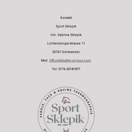
Kontakt
Sport Sklepik
Inh. Sabrina Sklepik
Lichtenbergerstrasse 11
55767 Gimbweiler
Mail:
Office[at]sattel-on-tour.com
Tel: 0176-30181871