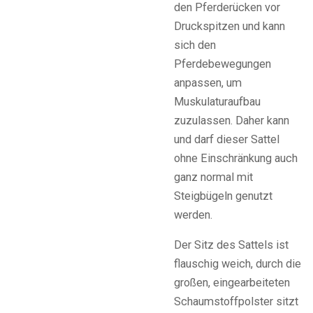
den Pferderücken vor
Druckspitzen und kann
sich den
Pferdebewegungen
anpassen, um
Muskulaturaufbau
zuzulassen. Daher kann
und darf dieser Sattel
ohne Einschränkung auch
ganz normal mit
Steigbügeln genutzt
werden.
Der Sitz des Sattels ist
flauschig weich, durch die
großen, eingearbeiteten
Schaumstoffpolster sitzt