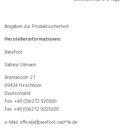
Angaben zur Produktsicherheit:
Herstellerinformationen:
Barefoot
Sabine Ullmann
Brentanostr. 27
69434 Hirschhorn
Deutschland
Fon: +49 (0)6272 920500
Fax: +49 (0)6272 9205020
e-Mail: office[at]barefoot-saddle.de