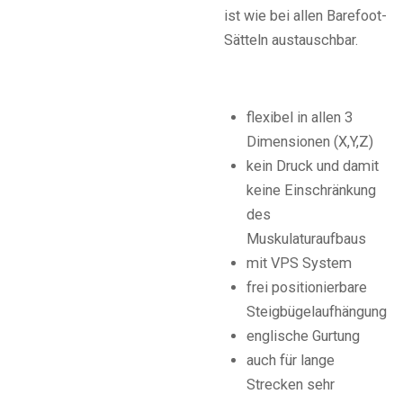
ist wie bei allen Barefoot-
Sätteln austauschbar.
flexibel in allen 3
Dimensionen (X,Y,Z)
kein Druck und damit
keine Einschränkung
des
Muskulaturaufbaus
mit VPS System
frei positionierbare
Steigbügelaufhängung
englische Gurtung
auch für lange
Strecken sehr