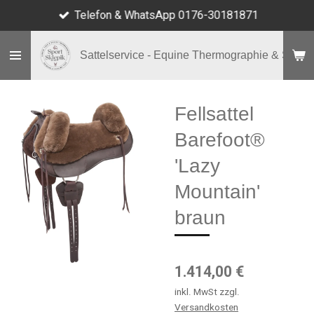
Telefon & WhatsApp 0176-30181871
Zum
Hauptinhalt
springen
Sattelservice - Equine Thermographie & Shop
Fellsattel
Barefoot®
'Lazy
Mountain'
braun
1.414,00 €
inkl. MwSt zzgl.
Versandkosten