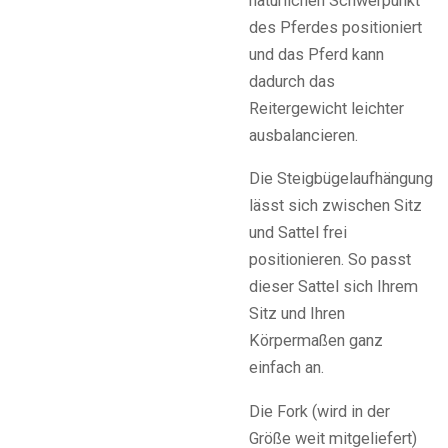
natürlichen Schwerpunkt
des Pferdes positioniert
und das Pferd kann
dadurch das
Reitergewicht leichter
ausbalancieren.
Die Steigbügelaufhängung
lässt sich zwischen Sitz
und Sattel frei
positionieren. So passt
dieser Sattel sich Ihrem
Sitz und Ihren
Körpermaßen ganz
einfach an.
Die Fork (wird in der
Größe weit mitgeliefert)