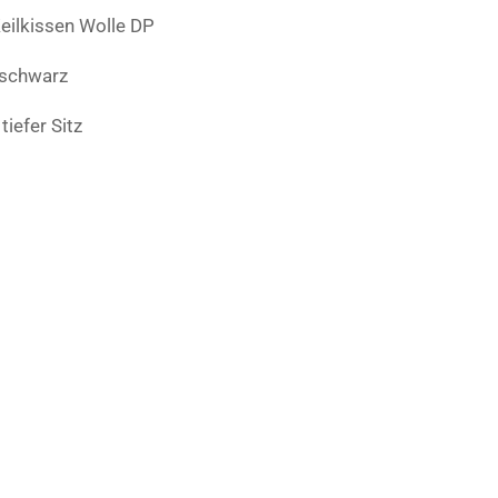
Keilkissen Wolle DP
 schwarz
tiefer Sitz