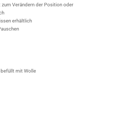
t zum Verändern der Position oder
ch
ssen erhältlich
 Pauschen
befüllt mit Wolle