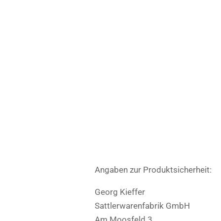
Angaben zur Produktsicherheit:
Georg Kieffer
Sattlerwarenfabrik GmbH
Am Moosfeld 3