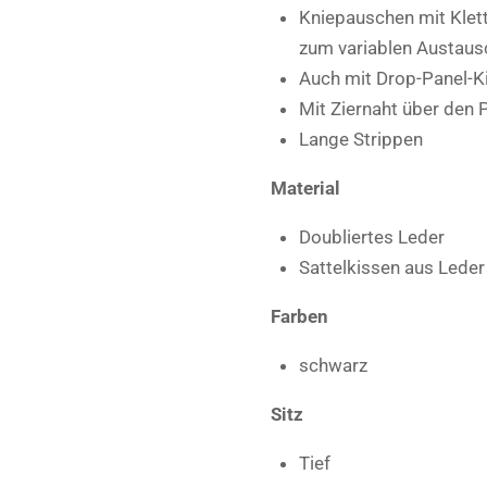
Kniepauschen mit Klet
zum variablen Austaus
Auch mit Drop-Panel-Ki
Mit Ziernaht über den
Lange Strippen
Material
Doubliertes Leder
Sattelkissen aus Leder 
Farben
schwarz
Sitz
Tief