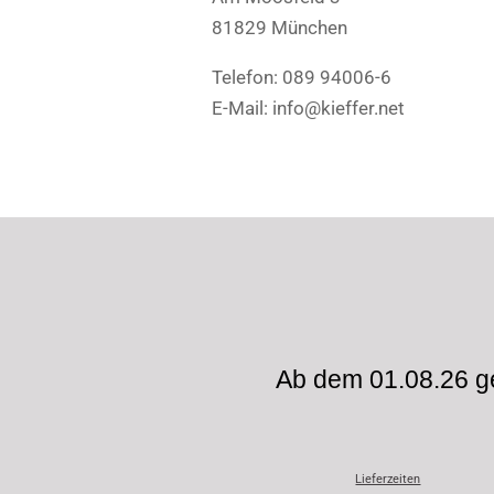
81829 München
Telefon: 089 94006-6
E-Mail: info@kieffer.net
Ab dem 01.08.26 ge
Lieferzeiten