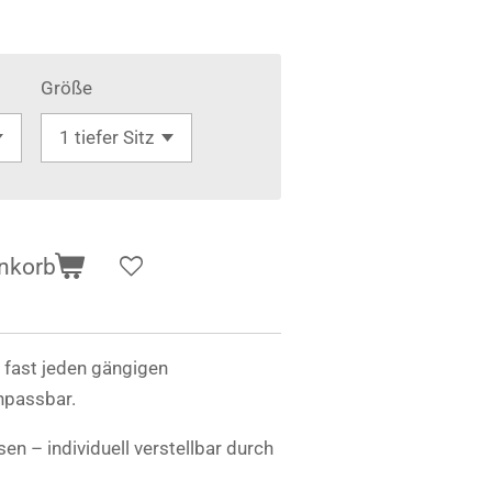
Größe
nkorb
n fast jeden gängigen
anpassbar.
n – individuell verstellbar durch