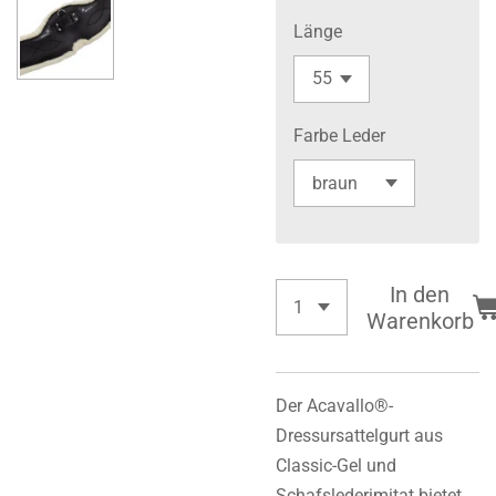
Länge
Farbe Leder
In den
Warenkorb
Der Acavallo®-
Dressursattelgurt aus
Classic-Gel und
Schafslederimitat bietet