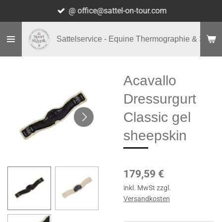
@ office@sattel-on-tour.com
Zum
Hauptinhalt
springen
Sattelservice - Equine Thermographie & Shop
Acavallo
Dressurgurt
Classic gel
sheepskin
179,59 €
inkl. MwSt zzgl.
Versandkosten