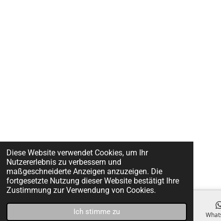
Diese Website verwendet Cookies, um Ihr
Nutzererlebnis zu verbessern und
maßgeschneiderte Anzeigen anzuzeigen. Die
fortgesetzte Nutzung dieser Website bestätigt Ihre
Zustimmung zur Verwendung von Cookies.
Ich stimme zu
E-Mail
Telefon
Facebook
What