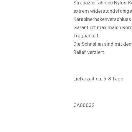
Strapazierfähiges Nylon-K
extrem widerstandsfähige
Karabinerhakenverschluss m
Garantiert maximalen Komf
Tragbarkeit.
Die Schnallen sind mit de
Relief verziert.
Lieferzeit ca. 5-8 Tage
CA00032