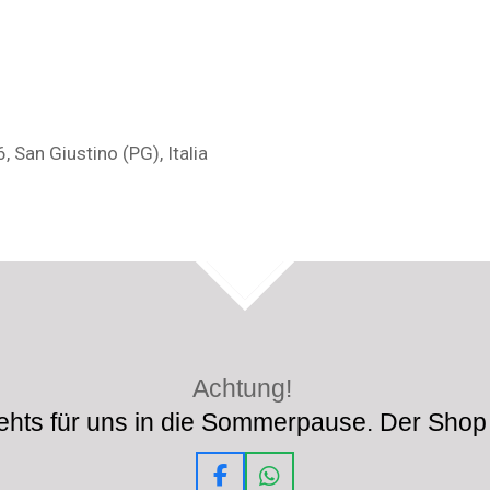
 San Giustino (PG), Italia
TOP
Achtung!
hts für uns in die Sommerpause. Der Shop 
F
W