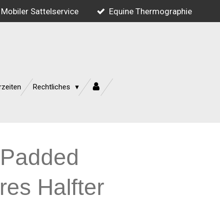
Mobiler Sattelservice
Equine Thermographie
rzeiten
Rechtliches
 Padded
res Halfter