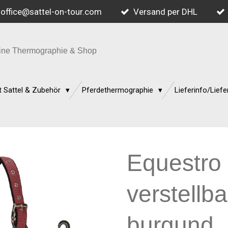
office@sattel-on-tour.com
Versand per DHL
quine Thermographie & Shop
 Sattel & Zubehör
Pferdethermographie
Lieferinfo/Liefe
Equestro
verstellba
burgund