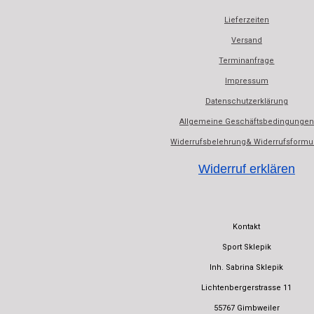
Lieferzeiten
Versand
Terminanfrage
Impressum
Datenschutzerklärung
Allgemeine Geschäftsbedingungen
Widerrufsbelehrung& Widerrufsformu
Widerruf erklären
Kontakt
Sport Sklepik
Inh. Sabrina Sklepik
Lichtenbergerstrasse 11
55767 Gimbweiler