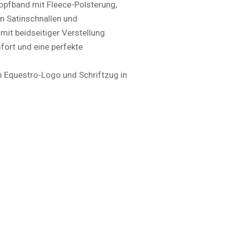
opfband mit Fleece-Polsterung,
n Satinschnallen und
it beidseitiger Verstellung.
ort und eine perfekte
m Equestro-Logo und Schriftzug in