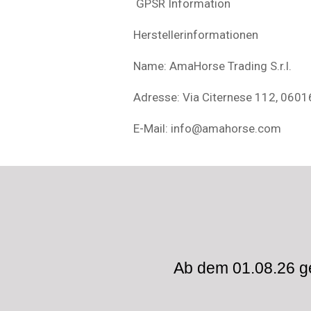
GPSR Information
Herstellerinformationen
Name: AmaHorse Trading S.r.l.
Adresse: Via Citernese 112, 06016,
E-Mail: info@amahorse.com
Ab dem 01.08.26 ge