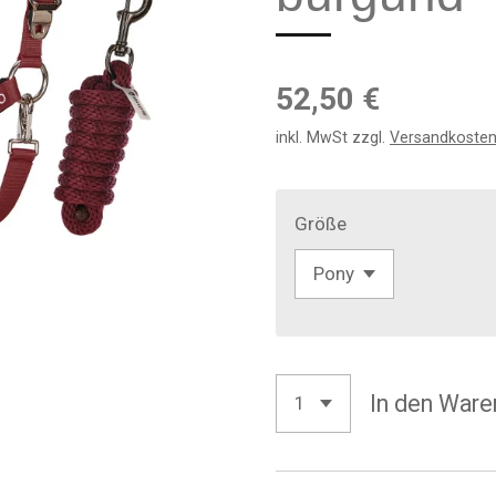
52,50 €
inkl. MwSt zzgl.
Versandkoste
Größe
In den Ware