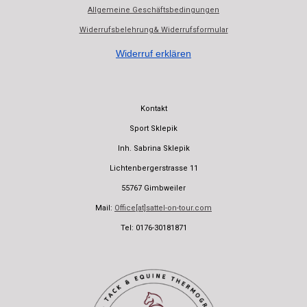
Allgemeine Geschäftsbedingungen
Widerrufsbelehrung& Widerrufsformular
Widerruf erklären
Kontakt
Sport Sklepik
Inh. Sabrina Sklepik
Lichtenbergerstrasse 11
55767 Gimbweiler
Mail:
Office[at]sattel-on-tour.com
Tel: 0176-30181871