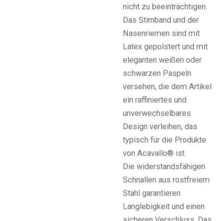
nicht zu beeinträchtigen.
Das Stirnband und der
Nasenriemen sind mit
Latex gepolstert und mit
eleganten weißen oder
schwarzen Paspeln
versehen, die dem Artikel
ein raffiniertes und
unverwechselbares
Design verleihen, das
typisch für die Produkte
von Acavallo® ist.
Die widerstandsfähigen
Schnallen aus rostfreiem
Stahl garantieren
Langlebigkeit und einen
sicheren Verschluss. Das