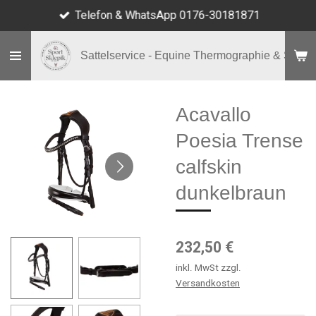
Telefon & WhatsApp 0176-30181871
Zum
Hauptinhalt
springen
Sattelservice - Equine Thermographie & Shop
Acavallo
Poesia Trense
calfskin
dunkelbraun
232,50 €
inkl. MwSt zzgl.
Versandkosten