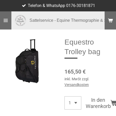
Telefon & WhatsApp 0176-30181871
Zum
Hauptinhalt
springen
Sattelservice - Equine Thermographie & Shop
Equestro
Trolley bag
165,50 €
inkl. MwSt zzgl.
Versandkosten
In den
Warenkorb