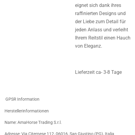
eignet sich dank ihres
raffinierten Designs und
der Liebe zum Detail für
jeden Anlass und verleiht
Ihrem Reitstil einen Hauch
von Eleganz.
Lieferzeit ca- 3-8 Tage
GPSR Information
Herstellerinformationen
Name: AmaHorse Trading S.r.l.
Adresse: Via Citernese 112, 06016, San Giustino (PG), Italia