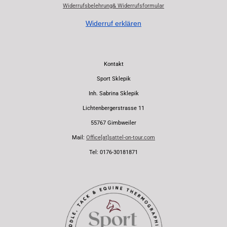
Widerrufsbelehrung& Widerrufsformular
Widerruf erklären
Kontakt
Sport Sklepik
Inh. Sabrina Sklepik
Lichtenbergerstrasse 11
55767 Gimbweiler
Mail:
Office[at]sattel-on-tour.com
Tel: 0176-30181871