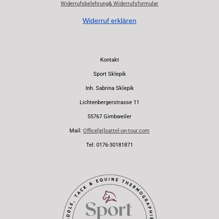
Widerrufsbelehrung& Widerrufsformular
Widerruf erklären
Kontakt
Sport Sklepik
Inh. Sabrina Sklepik
Lichtenbergerstrasse 11
55767 Gimbweiler
Mail:
Office[at]sattel-on-tour.com
Tel: 0176-30181871