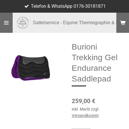
Telefon & WhatsApp 0176-30181871
Zum
Hauptinhalt
springen
Sattelservice - Equine Thermographie & Shop
Burioni
Trekking Gel
Endurance
Saddlepad
259,00 €
inkl. MwSt zzgl.
Versandkosten