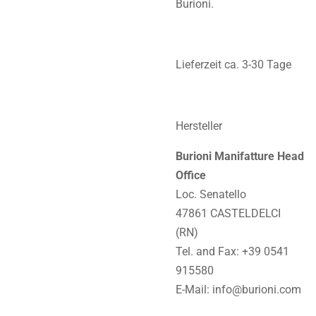
Burioni.
Lieferzeit ca. 3-30 Tage
Hersteller
Burioni Manifatture Head
Office
Loc. Senatello
47861 CASTELDELCI
(RN)
Tel. and Fax: +39 0541
915580
E-Mail: info@burioni.com