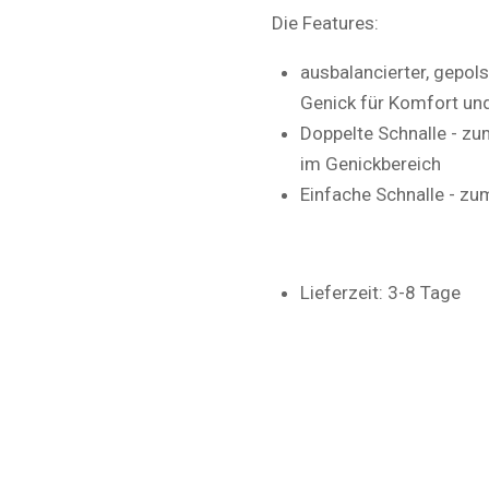
Die Features:
ausbalancierter, gepols
Genick für Komfort und
Doppelte Schnalle - z
im Genickbereich
Einfache Schnalle - z
Lieferzeit: 3-8 Tage