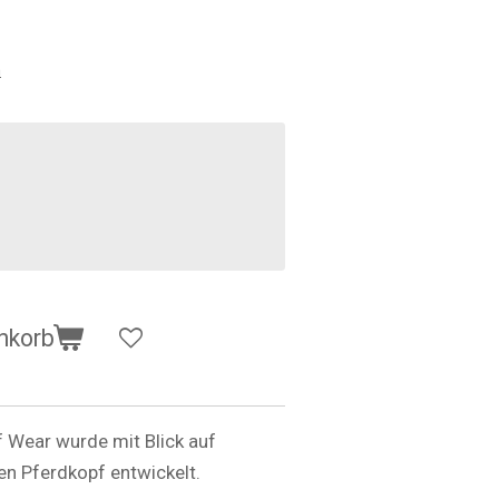
n
nkorb
 Wear wurde mit Blick auf
n Pferdkopf entwickelt.