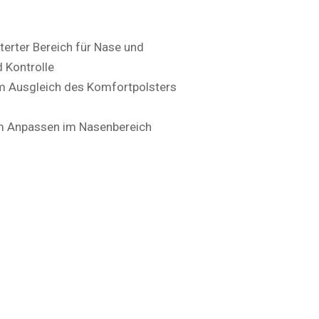
terter Bereich für Nase und
 Kontrolle
um Ausgleich des Komfortpolsters
um Anpassen im Nasenbereich