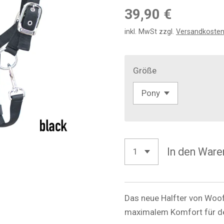
39,90 €
inkl. MwSt zzgl.
Versandkoste
Größe
In den Ware
Das neue Halfter von Woof
maximalem Komfort für de