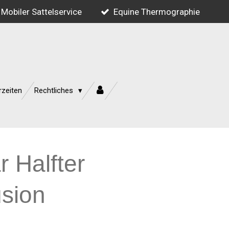
Mobiler Sattelservice
Equine Thermographie
rzeiten
Rechtliches
 Halfter
usion