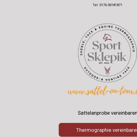
Tel: 0176-30181871
Sattelanprobe vereinbare
Thermographie vereinbare