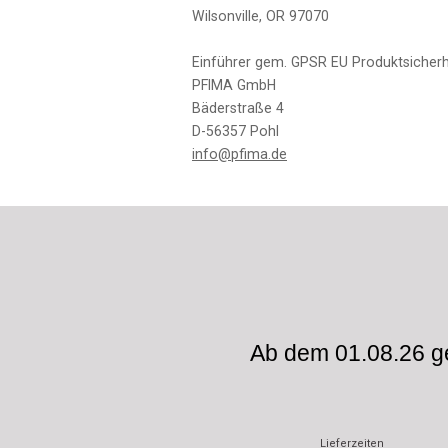
Wilsonville, OR 97070
Einführer gem. GPSR EU Produktsicherh
PFIMA GmbH
Bäderstraße 4
D-56357 Pohl
info@pfima.de
Ab dem 01.08.26 ge
Lieferzeiten