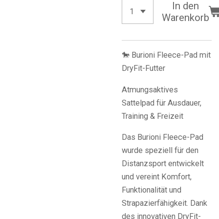
In den
Warenkorb
🐎 Burioni Fleece-Pad mit
DryFit-Futter
Atmungsaktives
Sattelpad für Ausdauer,
Training & Freizeit
Das Burioni Fleece-Pad
wurde speziell für den
Distanzsport entwickelt
und vereint Komfort,
Funktionalität und
Strapazierfähigkeit. Dank
des innovativen DryFit-