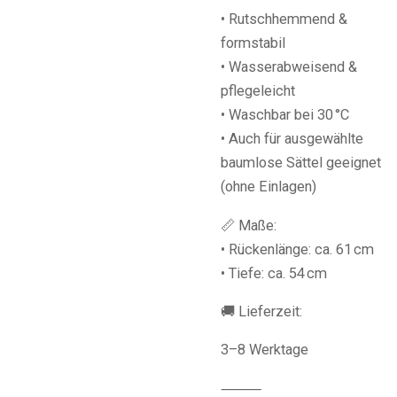
• Rutschhemmend &
formstabil
• Wasserabweisend &
pflegeleicht
• Waschbar bei 30 °C
• Auch für ausgewählte
baumlose Sättel geeignet
(ohne Einlagen)
📏 Maße:
• Rückenlänge: ca. 61 cm
• Tiefe: ca. 54 cm
🚚 Lieferzeit:
3–8 Werktage
⸻