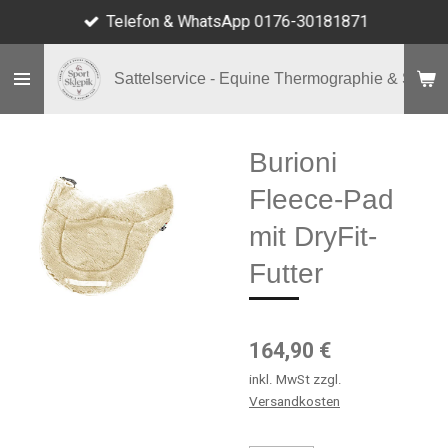
Telefon & WhatsApp 0176-30181871
Zum
Hauptinhalt
springen
Sattelservice - Equine Thermographie & Shop
Burioni
Fleece-Pad
mit DryFit-
Futter
164,90 €
inkl. MwSt zzgl.
Versandkosten