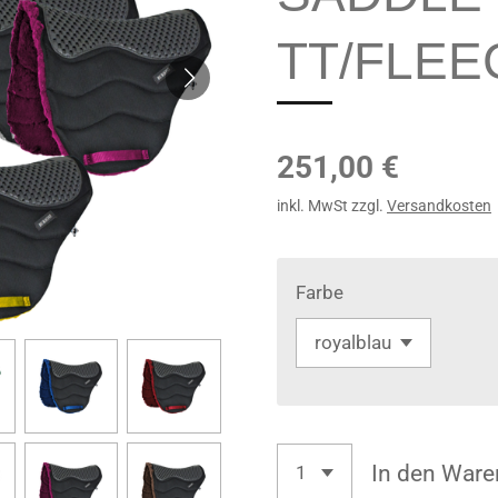
TT/FLEE
251,00 €
inkl. MwSt zzgl.
Versandkosten
Farbe
In den Ware