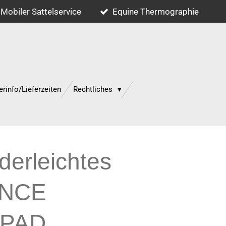
Mobiler Sattelservice
Equine Thermographie
erinfo/Lieferzeiten
Rechtliches
ederleichtes
NCE
 PAD