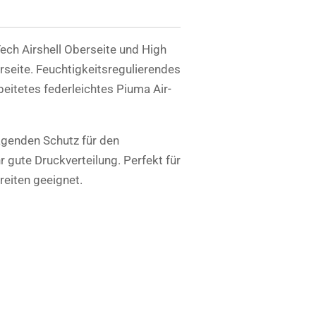
ch Airshell Oberseite und High
rseite. Feuchtigkeitsregulierendes
beitetes federleichtes Piuma Air-
agenden Schutz für den
 gute Druckverteilung. Perfekt für
reiten geeignet.