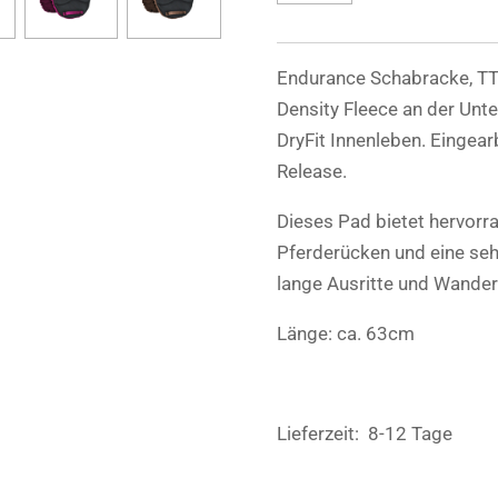
Endurance Schabracke, TTe
Density Fleece an der Unte
DryFit Innenleben. Eingear
Release.
Dieses Pad bietet hervorr
Pferderücken und eine sehr
lange Ausritte und Wander
Länge: ca. 63cm
Lieferzeit: 8-12 Tage