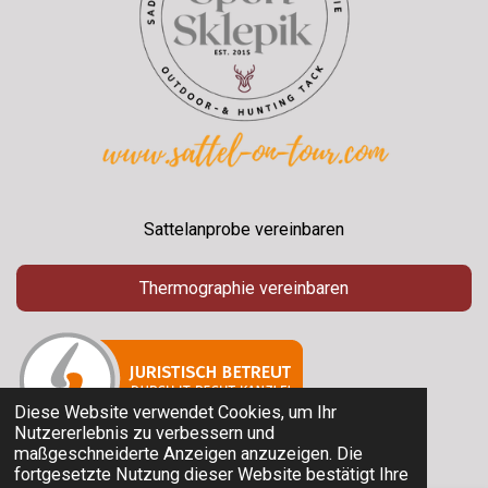
Sattelanprobe vereinbaren
Thermographie vereinbaren
Diese Website verwendet Cookies, um Ihr
Nutzererlebnis zu verbessern und
maßgeschneiderte Anzeigen anzuzeigen. Die
© 2025 Sport Sklepik
fortgesetzte Nutzung dieser Website bestätigt Ihre