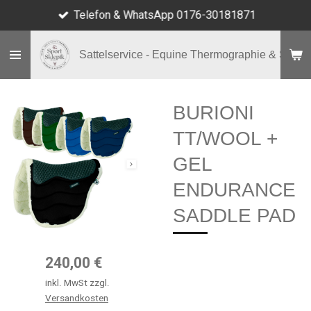
Telefon & WhatsApp 0176-30181871
Zum
Hauptinhalt
springen
Sattelservice - Equine Thermographie & Shop
BURIONI
TT/WOOL +
GEL
ENDURANCE
SADDLE PAD
240,00 €
inkl. MwSt zzgl.
Versandkosten