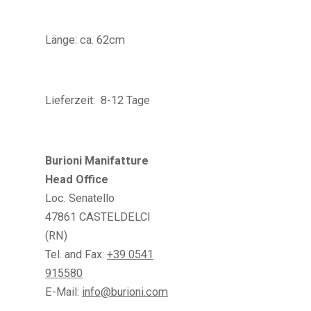
Länge: ca. 62cm
Lieferzeit: 8-12 Tage
Burioni Manifatture
Head Office
Loc. Senatello
47861 CASTELDELCI
(RN)
Tel. and Fax:
+39 0541
915580
E-Mail:
info@burioni.com