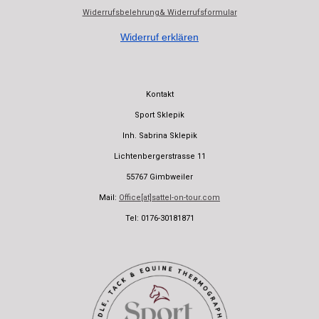
Widerrufsbelehrung& Widerrufsformular
Widerruf erklären
Kontakt
Sport Sklepik
Inh. Sabrina Sklepik
Lichtenbergerstrasse 11
55767 Gimbweiler
Mail:
Office[at]sattel-on-tour.com
Tel: 0176-30181871