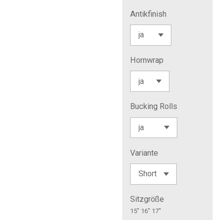
Antikfinish
Hornwrap
Bucking Rolls
Variante
Sitzgröße
15" 16" 17"