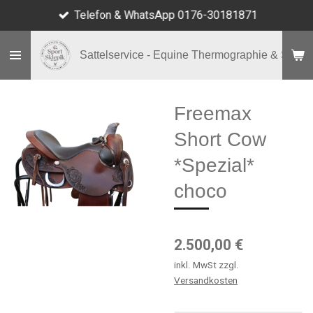
Telefon & WhatsApp 0176-30181871
Zum
Hauptinhalt
springen
Sattelservice - Equine Thermographie & Shop
Freemax
Short Cow
*Spezial*
choco
2.500,00 €
inkl. MwSt zzgl.
Versandkosten