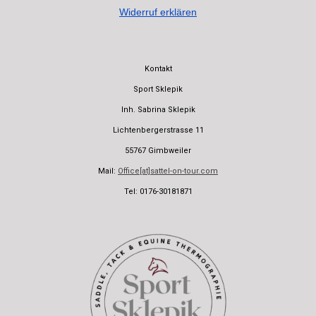
Widerruf erklären
Kontakt
Sport Sklepik
Inh. Sabrina Sklepik
Lichtenbergerstrasse 11
55767 Gimbweiler
Mail:
Office[at]sattel-on-tour.com
Tel: 0176-30181871