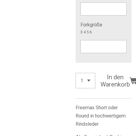
Forkgröße
3 4 5 6
In den
Warenkorb
Freemax Short oder
Round in hochwertigem
Rindsleder