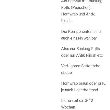
Als Spezial mit Bucking
Rolls (Pauschen),
Hornwrap und Antik-
Finish
Die Komponenten sind
auch einzeln wählbar
Also nur Bucking Rolls
oder nur Antik Finish etc.
Verfügbare Sattelfarbe :
choco
Hornwrap braun oder grau,
je nach Lagerbestand
Lieferzeit ca. 3-12
Wochen