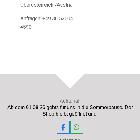
Oberösterreich /Austria
Anfragen: +49 30 52004
4590
TOP
Achtung!
Ab dem 01.08.26 gehts für uns in die Sommerpause. Der
Shop bleibt geöffnet und
F
W
a
h